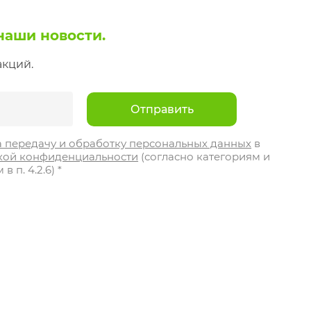
наши новости.
акций.
Отправить
а передачу и обработку персональных данных
в
кой конфиденциальности
(согласно категориям и
 п. 4.2.6) *