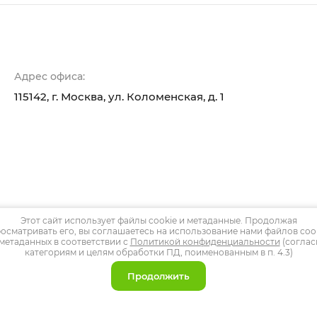
Адрес офиса:
115142, г. Москва, ул. Коломенская, д. 1
Этот сайт использует файлы cookie и метаданные. Продолжая
осматривать его, вы соглашаетесь на использование нами файлов coo
 метаданных в соответствии с
Политикой конфиденциальности
(соглас
категориям и целям обработки ПД, поименованным в п. 4.3)
Продолжить