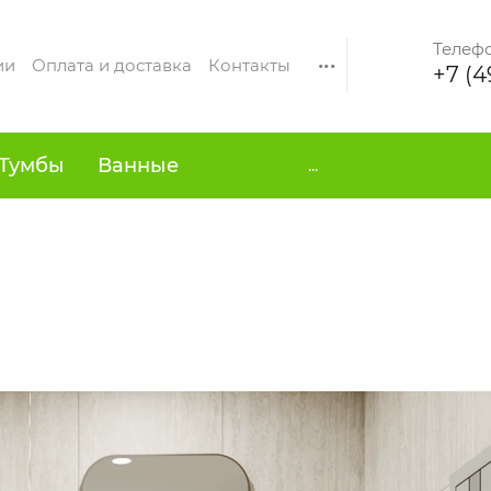
Телеф
...
ии
Оплата и доставка
Контакты
+7 (4
Тумбы
Ванные
...