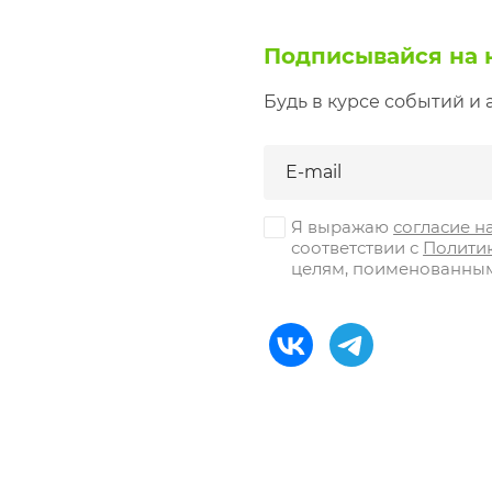
Подписывайся на 
Будь в курсе событий и 
Я выражаю
согласие н
соответствии с
Полити
целям, поименованным в