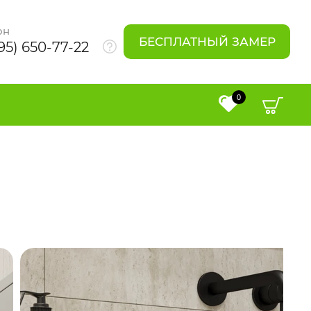
он
БЕСПЛАТНЫЙ ЗАМЕР
95) 650-77-22
0