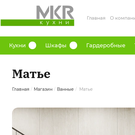
Главная
О компан
Кухни
Шкафы
Гардеробные
Матье
Главная
/
Магазин
/
Ванные
/
Матье