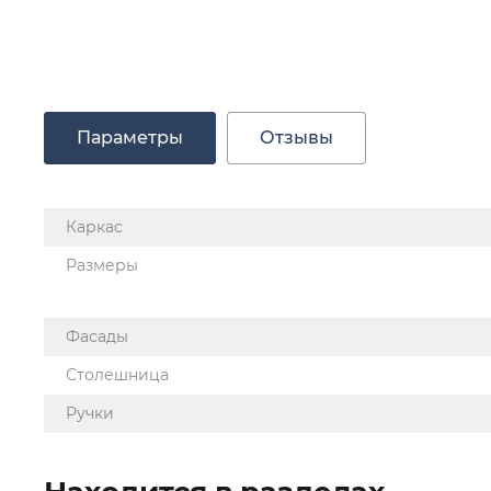
Параметры
Отзывы
Каркас
Размеры
Фасады
Столешница
Ручки